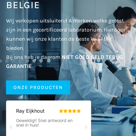
BELGIE
Wij verkopen uitsluitend A merken welke getest
zijn in een gecertificeerd laboratorium. Hierdoor
kunnen wij onze klanten de beste kwaliteit
bieden.
Bij ons heb je daarom
NIET GOED GELD TERUG
GARANTIE
.
ONZE PRODUCTEN