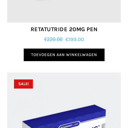
RETATUTRIDE 20MG PEN
€
220.00
€
199.00
TOEVOEGEN AAN WINKELWAGEN
SALE!