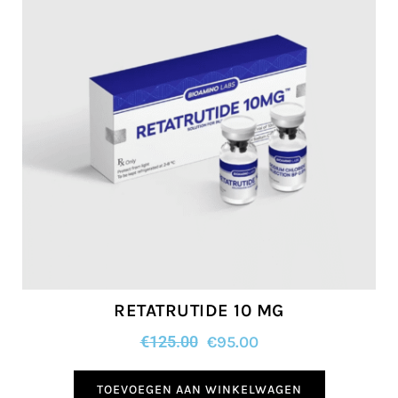
RETATRUTIDE 10 MG
€
125.00
€
95.00
TOEVOEGEN AAN WINKELWAGEN