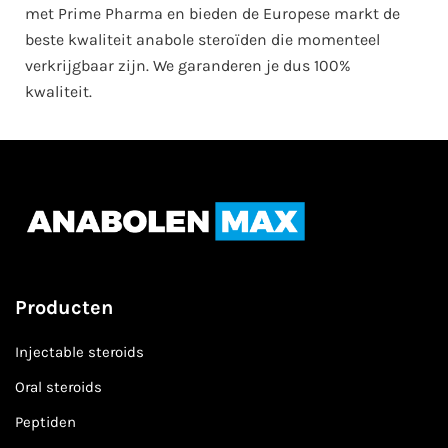
met Prime Pharma en bieden de Europese markt de
beste kwaliteit anabole steroïden die momenteel
verkrijgbaar zijn. We garanderen je dus 100%
kwaliteit.
Producten
Injectable steroids
Oral steroids
Peptiden