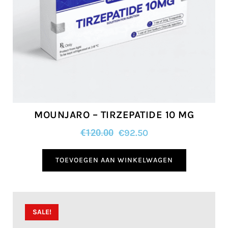
MOUNJARO – TIRZEPATIDE 10 MG
€
120.00
€
92.50
TOEVOEGEN AAN WINKELWAGEN
SALE!