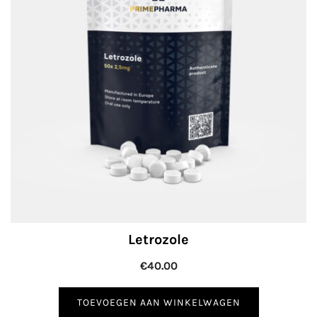
Letrozole
€
40.00
TOEVOEGEN AAN WINKELWAGEN