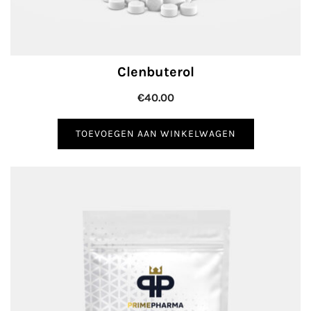
Clenbuterol
€
40.00
TOEVOEGEN AAN WINKELWAGEN