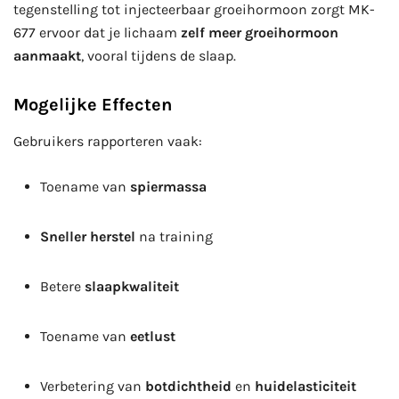
tegenstelling tot injecteerbaar groeihormoon zorgt MK-
677 ervoor dat je lichaam
zelf meer groeihormoon
aanmaakt
, vooral tijdens de slaap.
Mogelijke Effecten
Gebruikers rapporteren vaak:
Toename van
spiermassa
Sneller herstel
na training
Betere
slaapkwaliteit
Toename van
eetlust
Verbetering van
botdichtheid
en
huidelasticiteit