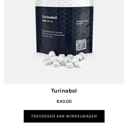
Turinabol
€
40.00
TOEVOEGEN AAN WINKELWAGEN