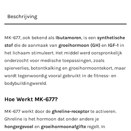
Beschrijving
MK-677, ook bekend als
Ibutamoren
, is een
synthetische
stof
die de aanmaak van
groeihormoon (GH)
en
IGF-1
in
het lichaam stimuleert. Het middel werd oorspronkelijk
onderzocht voor medische toepassingen, zoals
spierverlies, botontkalking en groeihormoontekort, maar
wordt tegenwoordig vooral gebruikt in de fitness- en
bodybuildingwereld.
Hoe Werkt MK-677?
MK-677 werkt door de
ghreline-receptor
te activeren.
Ghreline is het hormoon dat onder andere je
hongergevoel
en
groeihormoonafgifte
regelt. In