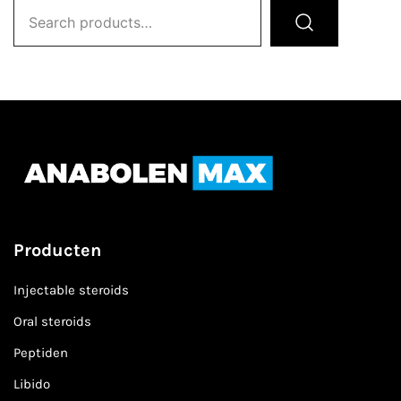
Search
for:
Producten
Injectable steroids
Oral steroids
Peptiden
Libido